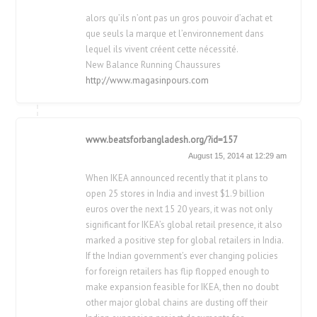
alors qu’ils n’ont pas un gros pouvoir d’achat et
que seuls la marque et l’environnement dans
lequel ils vivent créent cette nécessité.
New Balance Running Chaussures
http://www.magasinpours.com
www.beatsforbangladesh.org/?id=157
August 15, 2014 at 12:29 am
When IKEA announced recently that it plans to
open 25 stores in India and invest $1.9 billion
euros over the next 15 20 years, it was not only
significant for IKEA’s global retail presence, it also
marked a positive step for global retailers in India.
If the Indian government’s ever changing policies
for foreign retailers has flip flopped enough to
make expansion feasible for IKEA, then no doubt
other major global chains are dusting off their