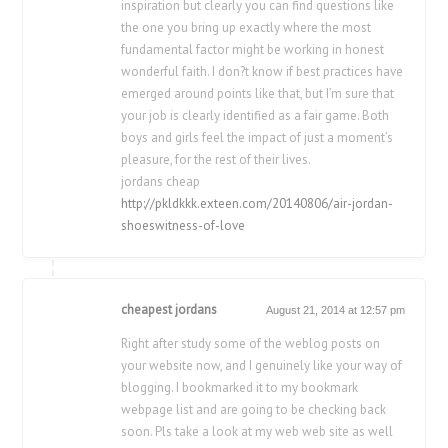
inspiration but clearly you can find questions like
the one you bring up exactly where the most
fundamental factor might be working in honest
wonderful faith. I don?t know if best practices have
emerged around points like that, but I’m sure that
your job is clearly identified as a fair game. Both
boys and girls feel the impact of just a moment’s
pleasure, for the rest of their lives.
jordans cheap
http://pkldkkk.exteen.com/20140806/air-jordan-
shoeswitness-of-love
cheapest jordans
August 21, 2014 at 12:57 pm
Right after study some of the weblog posts on
your website now, and I genuinely like your way of
blogging. I bookmarked it to my bookmark
webpage list and are going to be checking back
soon. Pls take a look at my web web site as well