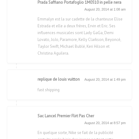
Prada Saffiano Portafoglio 1M0510 in pelle nera
August 20, 2014 at 1:08 am
Emmalyn est la sur cadette de la chanteuse Elise
Estrada et elle a deux frères, Ervin et Eric. Ses
influences musicales sont Lady GaGa, Demi
Lovato, JoJo, Paramore, Kelly Clarkson, Beyoncé,
Taylor Swift, Michael Bublé, Keri Hilson et
Christina Aguilera.
replique de louis vuitton
August 20, 2014 at 1:49 pm
fast shipping
Sac Lancel Premier Flirt Pas Cher
August 20, 2014 at 8:57 pm
En quelque sorte, Nike se fait de la publicité