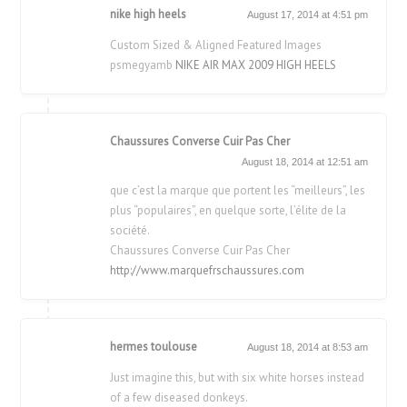
nike high heels
August 17, 2014 at 4:51 pm
Custom Sized & Aligned Featured Images
psmegyamb
NIKE AIR MAX 2009 HIGH HEELS
Chaussures Converse Cuir Pas Cher
August 18, 2014 at 12:51 am
que c’est la marque que portent les “meilleurs”, les
plus “populaires”, en quelque sorte, l’élite de la
société.
Chaussures Converse Cuir Pas Cher
http://www.marquefrschaussures.com
hermes toulouse
August 18, 2014 at 8:53 am
Just imagine this, but with six white horses instead
of a few diseased donkeys.