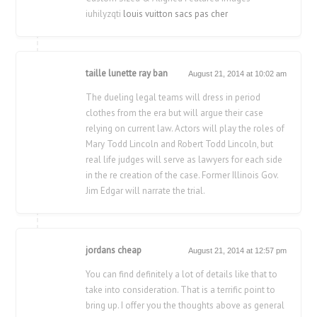
iuhilyzqti
louis vuitton sacs pas cher
taille lunette ray ban
August 21, 2014 at 10:02 am
The dueling legal teams will dress in period
clothes from the era but will argue their case
relying on current law. Actors will play the roles of
Mary Todd Lincoln and Robert Todd Lincoln, but
real life judges will serve as lawyers for each side
in the re creation of the case. Former Illinois Gov.
Jim Edgar will narrate the trial.
jordans cheap
August 21, 2014 at 12:57 pm
You can find definitely a lot of details like that to
take into consideration. That is a terrific point to
bring up. I offer you the thoughts above as general