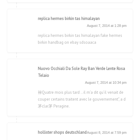
replica hermes birkin tas himalayan
August 7, 2014 at 1:28 pm
replica hermes birkin tas himalayan fake hermes
birkin handbag on ebay sdsoaaca
Nuovo Occhiali Da Sole Ray Ban Verde Lente Rosa
Telaio
August 7, 2014 at 10:34 pm
禄Quatre mois plus tard .. il m’a dit qu’il venait de
couper certains traitent avec le gouvernement", a d
茅clar茅 Peragine.
hollister shops deutschland
August 8, 2014 at 7:59 pm