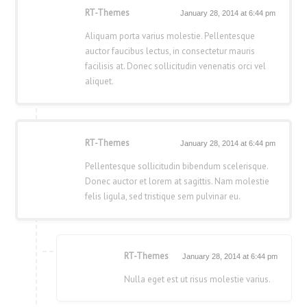
RT-Themes
January 28, 2014 at 6:44 pm
Aliquam porta varius molestie. Pellentesque
auctor faucibus lectus, in consectetur mauris
facilisis at. Donec sollicitudin venenatis orci vel
aliquet.
RT-Themes
January 28, 2014 at 6:44 pm
Pellentesque sollicitudin bibendum scelerisque.
Donec auctor et lorem at sagittis. Nam molestie
felis ligula, sed tristique sem pulvinar eu.
RT-Themes
January 28, 2014 at 6:44 pm
Nulla eget est ut risus molestie varius.