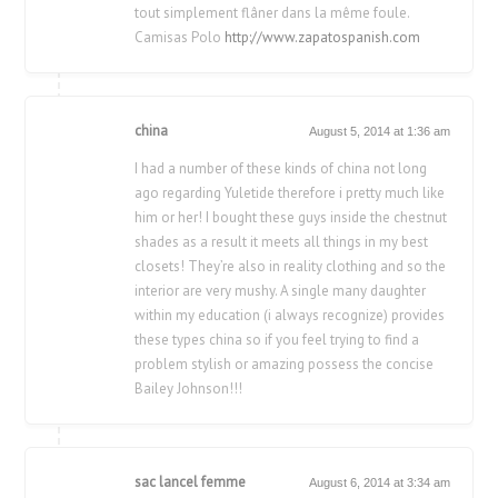
tout simplement flâner dans la même foule.
Camisas Polo
http://www.zapatospanish.com
china
August 5, 2014 at 1:36 am
I had a number of these kinds of china not long
ago regarding Yuletide therefore i pretty much like
him or her! I bought these guys inside the chestnut
shades as a result it meets all things in my best
closets! They’re also in reality clothing and so the
interior are very mushy. A single many daughter
within my education (i always recognize) provides
these types china so if you feel trying to find a
problem stylish or amazing possess the concise
Bailey Johnson!!!
sac lancel femme
August 6, 2014 at 3:34 am