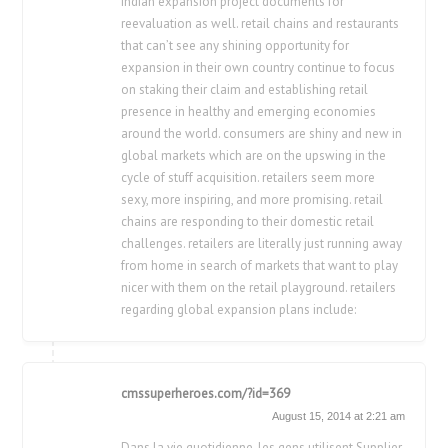
Indian expansion project documents for
reevaluation as well. retail chains and restaurants
that can’t see any shining opportunity for
expansion in their own country continue to focus
on staking their claim and establishing retail
presence in healthy and emerging economies
around the world. consumers are shiny and new in
global markets which are on the upswing in the
cycle of stuff acquisition. retailers seem more
sexy, more inspiring, and more promising. retail
chains are responding to their domestic retail
challenges. retailers are literally just running away
from home in search of markets that want to play
nicer with them on the retail playground. retailers
regarding global expansion plans include:
cmssuperheroes.com/?id=369
August 15, 2014 at 2:21 am
Dans la vie quotidienne, les gens utilisent Supplier